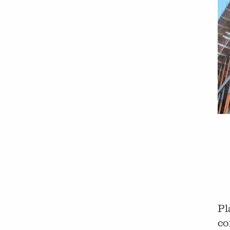
Pl
co